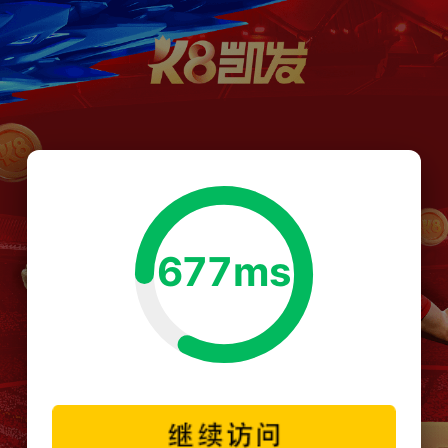
677ms